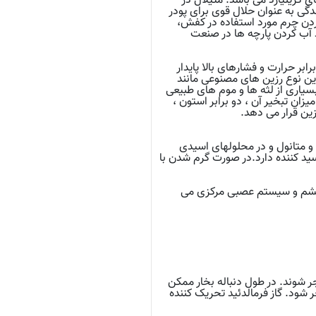
 گرینیارد می باشد. متیلال در
گی به ‌عنوان حلال قوی برای پودر
کردن چرم مورد استفاده در کفش،
د آب کردن پارچه ‌ها در صنعت
 حرارت و فشارهای بالا پایدار
این نوع رزین های مصنوعی مانند
بسیاری از لثه ها و موم های طبیعی
یزان تبخیر آن ، دو برابر استون ،
زین قرار می دهد.
و متانول و در محلولهای اسیدی
د کننده دارد.در صورت گرم شدن با
 چشم و سیستم عصبی مرکزی می
شوند. در طول دنباله بخار ممکن
شود. گاز فرمالدئید تحریک کننده