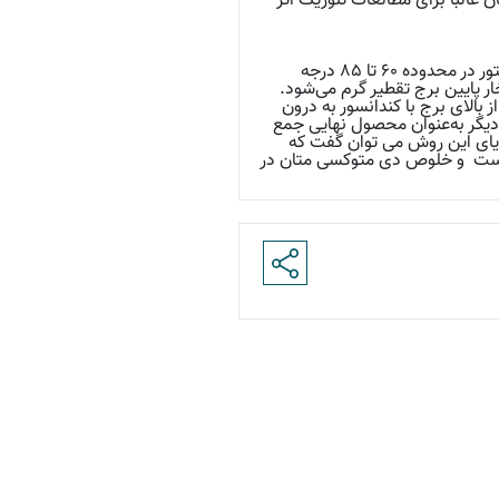
غالباً برای مطالعات تئوریک اثر
متانول و فرمالدهید با فشار به درون راکتور در حضور کاتالیزور پمپ شده و دمای واکنش درون راکتور در محدوده ۶۰ تا ۸۵ درجه
 پایین برج تقطیر گرم می‌شود.
 بالای برج با کندانسور به درون
یگر به‌عنوان محصول نهایی جمع
زایای این روش می توان گفت که
 است و خلوص دی متوکسی متان در