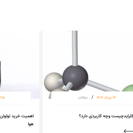
/
14 مرداد 1402
:
مقالات
25 مرداد 1402
لرایدچیست وچه کاربردی دارد؟
هوا