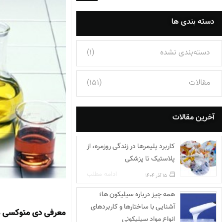
دسته بندی ها
دسته‌بندی نشده
(1)
مقالات
(151)
آخرین مقالات
کاربرد پلیمرها در زندگی روزمره، از
پلاستیک تا پزشکی
ادامه مطلب
15 آذر 1404
همه چیز درباره سیلیکون ها؛
آشنایی با ساختارها و کاربردهای
معرفی دی متوکسی م
انواع مواد سیلیکونی