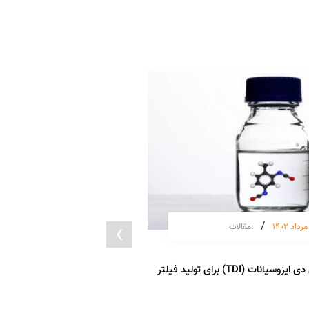
›
/
/
:
مقالات
14 آبان 1404
اهمیت خرید تولوئن دی ایزوسیانات (TDI) برای تولید فیلتر
پلی یورتان پایه آبی
ادامه مطلب