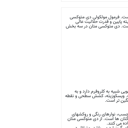
است. فرمول مولکولی دی متوکسی
سکوزیته پایین و قدرت حلالیت عالی
 است. دی متوکسی متان در سه بخش
ی شبیه به کلروفرم دارد و به‌
است. ویسکوزیته، کشش سطحی و نقطه
چسب، نوارهای رنگی و روکشهای
 اکتان ها است. از دی متوکسی متان
ه می کنند.