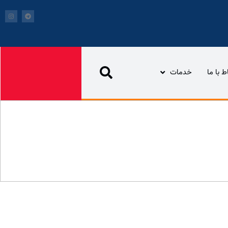
اط با ما
خدمات