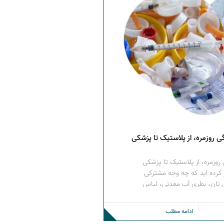
گی روزمره، از پلاستیک تا پزشکی
 روزمره، از پلاستیک تا پزشکی
ر کرده ‌اید که چه وجه مشترکی
تان، بطری آب معدنی، لباس
ای پیشرفته پزشکی وجود دارد؟
ز است: پلیمرها. این ترکیبات
ادامه مطلب
ریباً در هر جنبه ‌ای […]