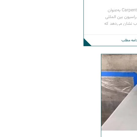
ویرجینیا، ایالات متحده – شرکت Carpenter به‌عنوان
اسیون بین‌ المللی
ب نشان می‌دهد که
 شرکت معیارهای
ی، عملکرد و دوام
دامه مطلب
نی رقابت مطابقت
یورتان […]