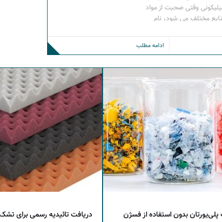
یلیکونی وقتی صحبت از مواد
نایع مختلف می ‌شود، نام
 سیلیکونی آن به‌ وفور شنیده
میک گرفته تا روان‌ کننده ‌های
ادامه مطلب
گیری و نانوپودرهایی مانند
 پلی‌یورتان بدون استفاده از فسژن
دریافت تائیدیه رسمی برای تشک‌