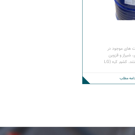
ت های موجود در
 شیراز و قزوین
تولید کنندگان داخلی این روغن هستند. کشور کره (LG
دگان خارجی این محصول
ر بازار ایران
دامه مطلب
ی الجی کره روغن