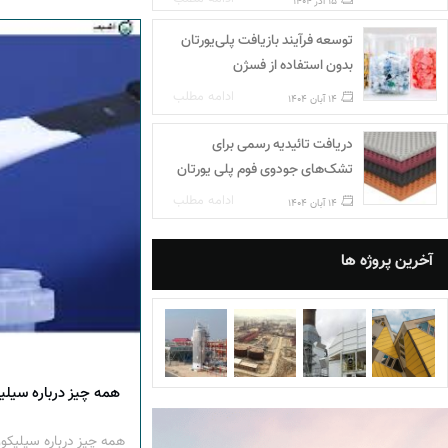
15 آذر 1404
توسعه فرآیند بازیافت پلی‌یورتان
بدون استفاده از فسژن
ادامه مطلب
14 آبان 1404
دریافت تائیدیه رسمی برای
تشک‌های جودوی فوم پلی‌ یورتان
ادامه مطلب
14 آبان 1404
آخرین پروژه ها
همه چیز درباره سیلیک
همه چیز درباره سیلیکون