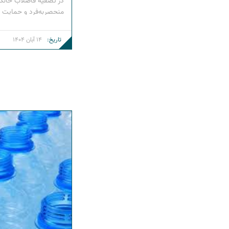
در تصفیه فاضلاب خانگ
منحصربه‌فرد و حمایت ا
شده‌اند. این فوم‌ها بعن
استفاده می‌شوند، جای
تاریخ:
14 آبان 1404
میکروبی عمل نموده و بطو
سطح […]