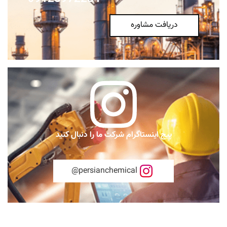
دریافت مشاوره
پیج اینستاگرام شرکت ما را دنبال کنید
persianchemical@