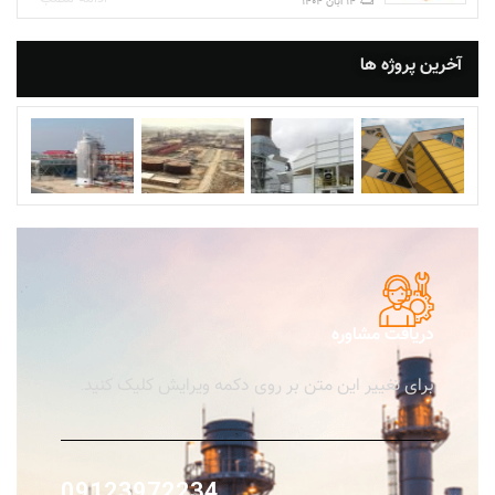
14 آبان 1404
آخرین پروژه ها
دریافت مشاوره
برای تغییر این متن بر روی دکمه ویرایش کلیک کنید.
09123972234