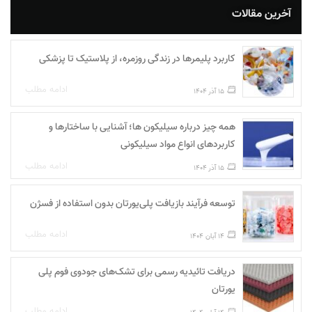
آخرین مقالات
کاربرد پلیمرها در زندگی روزمره، از پلاستیک تا پزشکی
ادامه مطلب
15 آذر 1404
همه چیز درباره سیلیکون ها؛ آشنایی با ساختارها و
کاربردهای انواع مواد سیلیکونی
ادامه مطلب
15 آذر 1404
توسعه فرآیند بازیافت پلی‌یورتان بدون استفاده از فسژن
ادامه مطلب
14 آبان 1404
دریافت تائیدیه رسمی برای تشک‌های جودوی فوم پلی‌
یورتان
ادامه مطلب