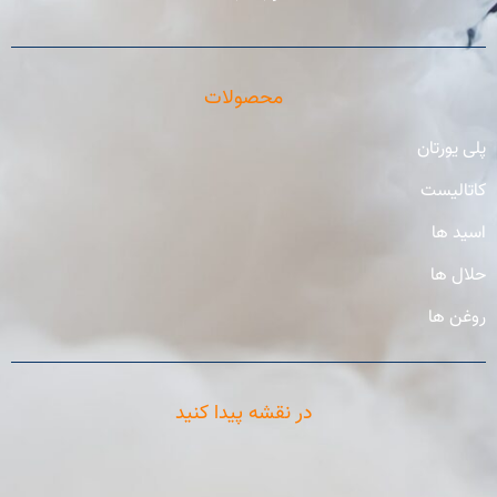
محصولات
پلی یورتان
کاتالیست
اسید ها
حلال ها
روغن ها
در نقشه پیدا کنید