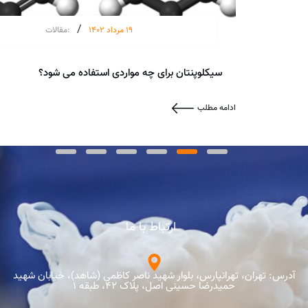
/
19 مرداد 1402
:
مقالات
سیکلوپنتان برای چه مواردی استفاده می شود؟
ادامه مطلب
ارتباط با ما
آدرس: تهران، تهرانپارس، بلوار شهید ناصر کاظمی (شاهد)، خیابان شهید
حمیدرضا حسینی اصل، پلاک 42، طبقه 1