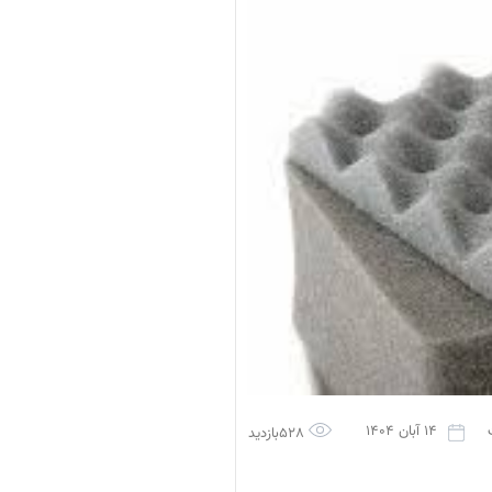
14 آبان 1404
528بازدید