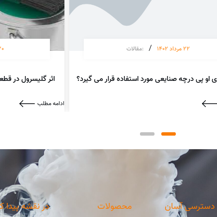
/
22 مرداد 1402
:
مقالات
20 تیر 4
 او پی درچه صنایعی مورد استفاده قرار می گیرد؟
اثر گلیسرول در قطع
ادامه مطلب
دسترسی آسان
محصولات
در نقشه پیدا ک