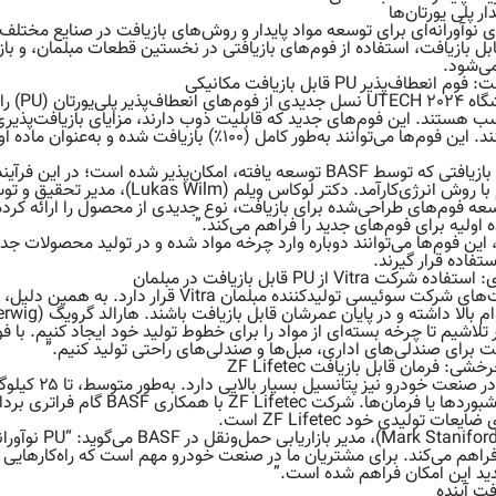
ر پلی‌ یورتان‌ها
 راه‌کارهای نوآورانه‌ای برای توسعه مواد پایدار و روش‌های بازیافت در صنایع مخت
ی‌شود.
ف‌پذیر PU قابل بازیافت مکانیکی
شرکت BASF 
ب هستند. این فوم‌های جدید که قابلیت ذوب دارند، مزایای بازیافت‌پذیری 
سنتی PU ترکیب می‌کنند. این فوم‌ها می‌توانند به‌طور کامل (۱۰۰٪)
این امر از طریق فرآیند بازیافتی که توسط BASF توسعه یافته، امکان‌پذیر شده
ا توسعه فوم‌های طراحی‌شده برای بازیافت، نوع جدیدی از محصول را ارائه کرد
ده اولیه برای فوم‌های جدید را فراهم می‌کند.”
، این فوم‌ها می‌توانند دوباره وارد چرخه مواد شده و در تولید محصولات ج
فاده قرار گیرند.
Vit از PU قابل بازیافت در مبلمان
پایداری در مرکز فعالیت‌های شرکت سوئیسی تولیدکننده مبل
ت برای صندلی‌های اداری، مبل‌ها و صندلی‌های راحتی تولید کنیم.”
: فرمان قابل بازیافت ZF Lifetec
در صندلی‌ها، درها، داشبوردها یا فرمان‌
ت تولیدی خود ZF Lifetec است.
دکتر مارک استنفورد (
 انتشار CO₂ را فراهم می‌کند. برای مشتریان ما در صنعت خودرو مهم است که راه‌کار
فت آینده