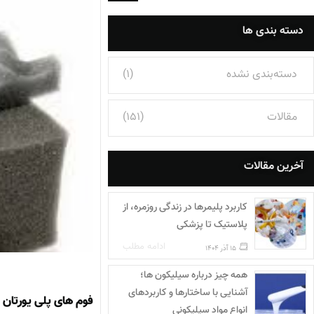
دسته بندی ها
دسته‌بندی نشده
(1)
مقالات
(151)
آخرین مقالات
کاربرد پلیمرها در زندگی روزمره، از
پلاستیک تا پزشکی
ادامه مطلب
15 آذر 1404
همه چیز درباره سیلیکون ها؛
آشنایی با ساختارها و کاربردهای
فوم‌ های پلی‌ یورتان
انواع مواد سیلیکونی