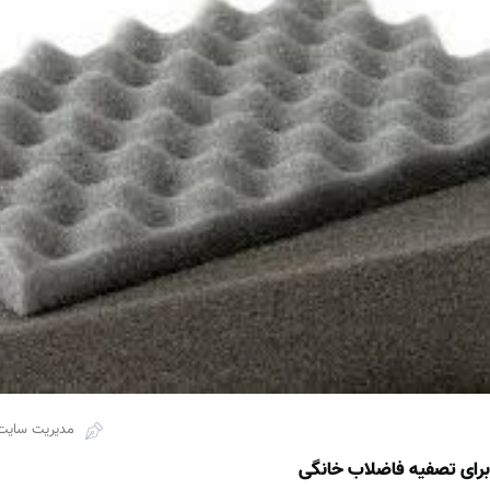
مدیریت سایت
 برای تصفیه فاضلاب خانگی