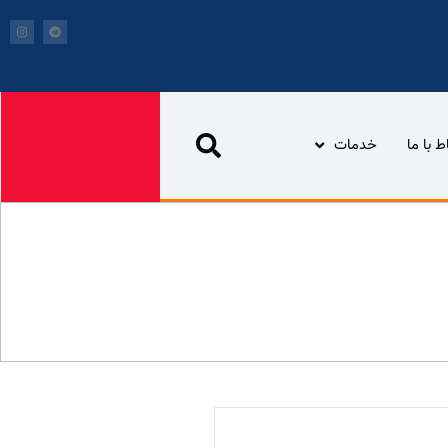
اط با ما
خدمات