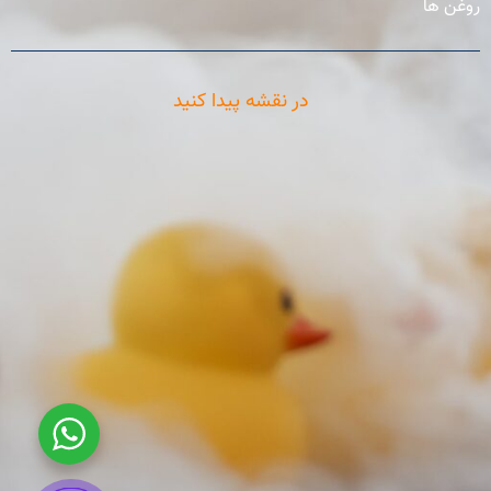
روغن ها
در نقشه پیدا کنید