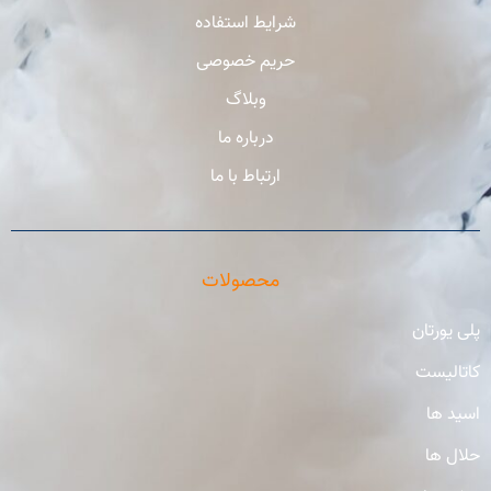
شرایط استفاده
حریم خصوصی
وبلاگ
درباره ما
ارتباط با ما
محصولات
پلی یورتان
کاتالیست
اسید ها
حلال ها