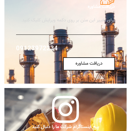
دریافت مشاوره
برای تغییر این متن بر روی دکمه ویرایش کلیک کنید.
09123972234
دریافت مشاوره
پیج اینستاگرام شرکت ما را دنبال کنید