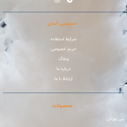
دسترسی آسان
شرایط استفاده
حریم خصوصی
وبلاگ
درباره ما
ارتباط با ما
محصولات
پلی یورتان