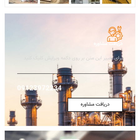
دریافت مشاوره
برای تغییر این متن بر روی دکمه ویرایش کلیک کنید.
09123972234
دریافت مشاوره