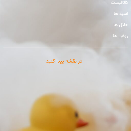
کاتالیست
اسید ها
حلال ها
روغن ها
در نقشه پیدا کنید