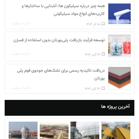
همه چیز درباره سیلیکون ها؛ آشنایی با ساختارها و
کاربردهای انواع مواد سیلیکونی
ادامه مطلب
15 آذر 1404
توسعه فرآیند بازیافت پلی‌یورتان بدون استفاده از فسژن
ادامه مطلب
14 آبان 1404
دریافت تائیدیه رسمی برای تشک‌های جودوی فوم پلی‌
یورتان
ادامه مطلب
14 آبان 1404
آخرین پروژه ها