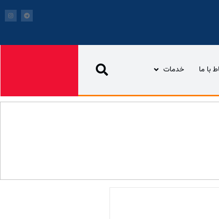
اط با ما
خدمات