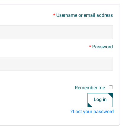
*
Username or email address
*
Password
Remember me
Log in
Lost your password?