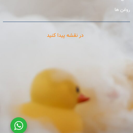
روغن ها
در نقشه پیدا کنید