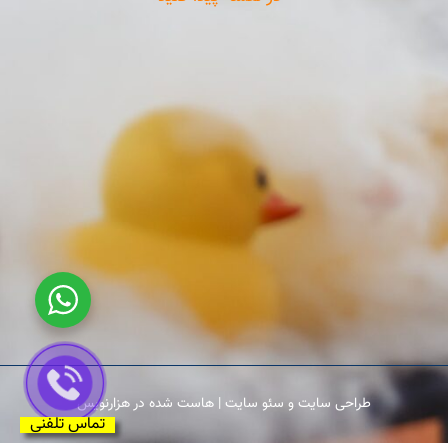
طراحی سایت
و
سئو سایت
|
هاست
شده در
هزارنویس
تماس تلفنی