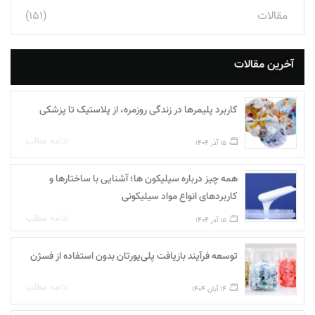
مقالات
(151)
آخرین مقالات
کاربرد پلیمرها در زندگی روزمره، از پلاستیک تا پزشکی
ادامه مطلب
15 آذر 1404
همه چیز درباره سیلیکون ها؛ آشنایی با ساختارها و
کاربردهای انواع مواد سیلیکونی
ادامه مطلب
15 آذر 1404
توسعه فرآیند بازیافت پلی‌یورتان بدون استفاده از فسژن
ادامه مطلب
14 آبان 1404