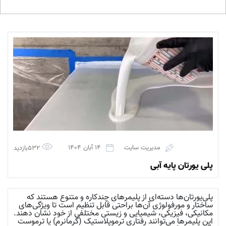
مدیریت سایت
14 آبان 1404
532بازدید
پلی یورتان پایه آبی
پلی‌یورتان‌ها دسته‌ای از پلیمرهای چندکاره و متنوع هستند که
ساختار و مورفولوژی آن‌ها براحتی قابل تنظیم است تا ویژگی‌های
مکانیکی، فیزیکی، شیمیایی و زیستی مختلفی از خود نشان دهند.
این پلیمرها می‌توانند رفتاری ترموپلاستیک (گرمانرم) یا ترموست