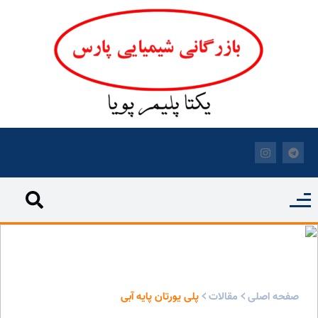
پلی یورتان پایه آبی - بازرگانی شیمیایی پارس
صفحه اصلی
مقالات
پلی یورتان پایه آبی