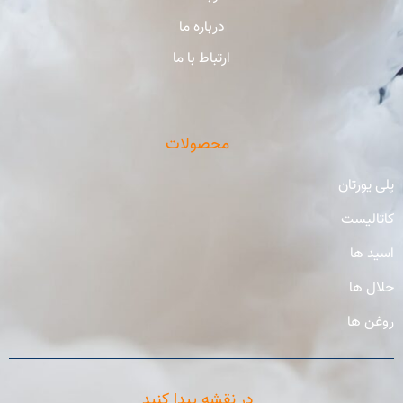
درباره ما
ارتباط با ما
محصولات
پلی یورتان
کاتالیست
اسید ها
حلال ها
روغن ها
در نقشه پیدا کنید