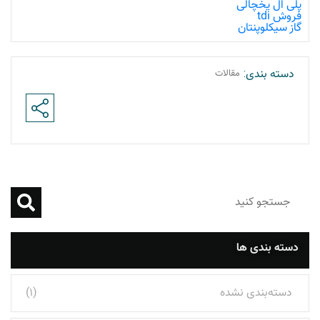
پلی ال یخچالی
فروش tdi
گاز سیکلوپنتان
دسته بندی:
مقالات
دسته بندی ها
دسته‌بندی نشده
(1)