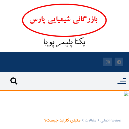
متیلن کلراید چیست؟ - بازرگانی شیمیایی پارس
صفحه اصلی
مقالات
متیلن کلراید چیست؟