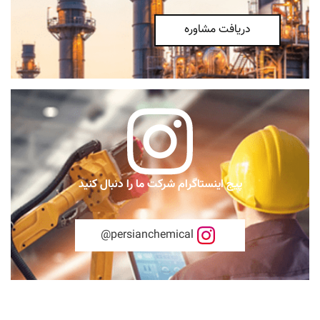
دریافت مشاوره
پیج اینستاگرام شرکت ما را دنبال کنید
persianchemical@