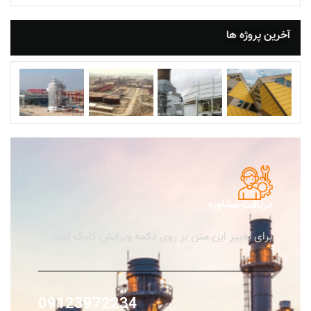
آخرین پروژه ها
دریافت مشاوره
برای تغییر این متن بر روی دکمه ویرایش کلیک کنید.
09123972234