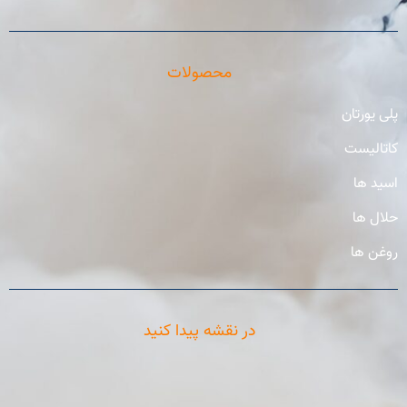
محصولات
پلی یورتان
کاتالیست
اسید ها
حلال ها
روغن ها
در نقشه پیدا کنید