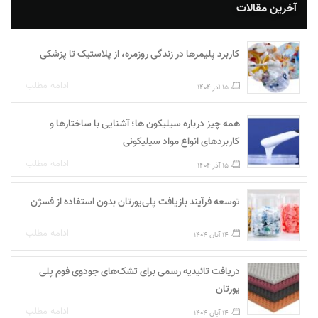
آخرین مقالات
کاربرد پلیمرها در زندگی روزمره، از پلاستیک تا پزشکی
ادامه مطلب
15 آذر 1404
همه چیز درباره سیلیکون ها؛ آشنایی با ساختارها و
کاربردهای انواع مواد سیلیکونی
ادامه مطلب
15 آذر 1404
توسعه فرآیند بازیافت پلی‌یورتان بدون استفاده از فسژن
ادامه مطلب
14 آبان 1404
دریافت تائیدیه رسمی برای تشک‌های جودوی فوم پلی‌
یورتان
ادامه مطلب
14 آبان 1404