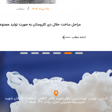
/
25 مرداد 1404
:
مقالات
مراحل ساخت حلال دی کلرومتان به صورت تولید مصنوع
ادامه مطلب
ارتباط با ما
آدرس: تهران، تهرانپارس، بلوار شهید ناصر کاظمی (شاهد)، خیابان شهید
حمیدرضا حسینی اصل، پلاک 42، طبقه 1