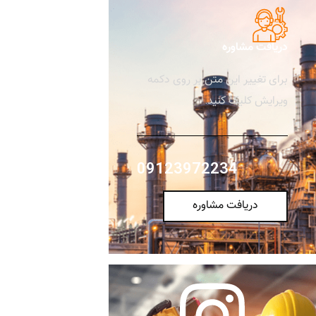
دریافت مشاوره
برای تغییر این متن بر روی دکمه
ویرایش کلیک کنید.
09123972234
دریافت مشاوره