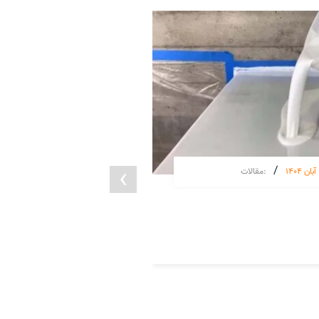
›
/
/
1
:
مقالات
31 مرداد 1402
بررسی و معرفی فوم تزریقی
ادامه مطلب