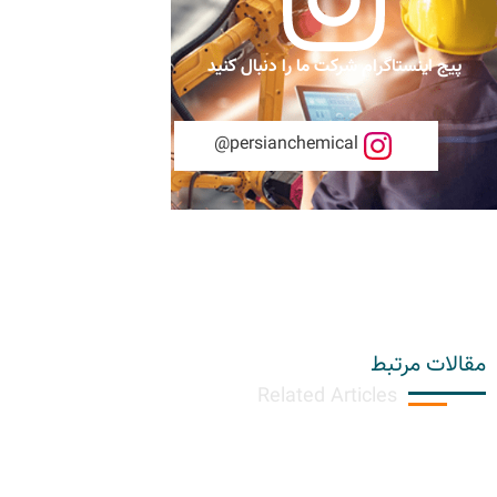
پیج اینستاگرام شرکت ما را دنبال کنید
persianchemical@
مقالات مرتبط
Related Articles