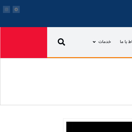
اط با ما
خدمات