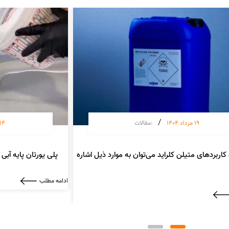
/
19 مرداد 1404
:
مقالات
14 آبان 404
 کاربردهای متیلن کلراید می‌توان به موارد ذیل اشاره
پلی یورتان پایه آبی
ادامه مطلب