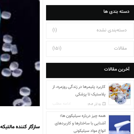
دسته بندی ها
دسته‌بندی نشده
(1)
مقالات
(151)
آخرین مقالات
کاربرد پلیمرها در زندگی روزمره، از
پلاستیک تا پزشکی
ادامه مطلب
15 آذر 1404
همه چیز درباره سیلیکون ها؛
آشنایی با ساختارها و کاربردهای
سازگار کننده مالئیک
انواع مواد سیلیکونی