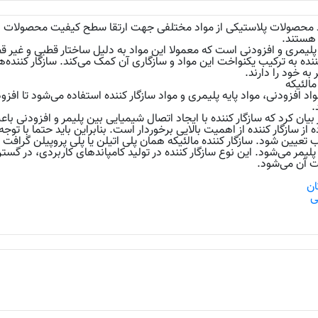
 محصولات پلاستیکی از مواد مختلفی جهت ارتقا سطح کیفیت محصولات است
 هستند.
 پلیمری و افزودنی است که معمولا این مواد به دلیل ساختار قطبی و غیر ق
ننده به ترکیب یکنواخت این مواد و سازگاری آن کمک می‌کند. سازگار کننده‌ها 
به خود را دارند.
مالئیکه
مواد افزودنی، مواد پایه پلیمری و مواد سازگار کننده استفاده می‌شود تا افزود
.
ر بیان کرد که سازگار کننده با ایجاد اتصال شیمیایی بین پلیمر و افزودنی 
 از سازگار کننده از اهمیت بالایی برخوردار است. بنابراین باید حتما با ت
تعیین شود. سازگار کننده مالئیکه همان پلی اتیلن یا پلی پروپیلن گرافت 
 پلیمر می‌شود. این نوع سازگار کننده در تولید کامپاند‌های کاربردی، در گس
ت آن می‌شود.
ان
ی