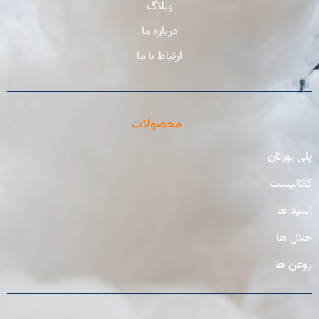
وبلاگ
درباره ما
ارتباط با ما
محصولات
پلی یورتان
کاتالیست
اسید ها
حلال ها
روغن ها