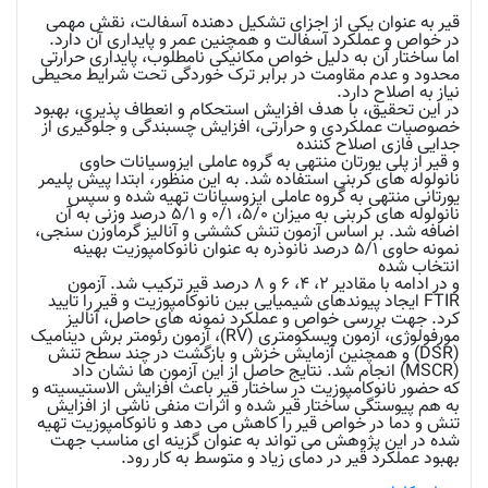
قیر به عنوان یکی از اجزای تشکیل دهنده آسفالت، نقش مهمی
در خواص و عملکرد آسفالت و همچنین عمر و پایداری آن دارد.
اما ساختار آن به دلیل خواص مکانیکی نامطلوب، پایداری حرارتی
محدود و عدم مقاومت در برابر ترک خوردگی تحت شرایط محیطی
نیاز به اصلاح دارد.
در این تحقیق، با هدف افزایش استحکام و انعطاف پذیری، بهبود
خصوصیات عملکردی و حرارتی، افزایش چسبندگی و جلوگیری از
جدایی فازی اصلاح کننده
و قیر از پلی یورتان منتهی به گروه عاملی ایزوسیانات حاوی
نانولوله های کربنی استفاده شد. به این منظور، ابتدا پیش پلیمر
یورتانی منتهی به گروه عاملی ایزوسیانات تهیه شده و سپس
نانولوله های کربنی به میزان 5/0، 0/1 و 5/1 درصد وزنی به آن
اضافه شد. بر اساس آزمون تنش کششی و آنالیز گرماوزن سنجی،
نمونه حاوی 5/1 درصد نانوذره به عنوان نانوکامپوزیت بهینه
انتخاب شده
و در ادامه با مقادیر 2، 4، 6 و 8 درصد قیر ترکیب شد. آزمون
FTIR ایجاد پیوندهای شیمیایی بین نانوکامپوزیت و قیر را تایید
کرد. جهت بررسی خواص و عملکرد نمونه های حاصل، آنالیز
مورفولوژی، آزمون ویسکومتری (RV)، آزمون رئومتر برش دینامیک
(DSR) و همچنین آزمایش خزش و بازگشت در چند سطح تنش
(MSCR) انجام شد. نتایج حاصل از این آزمون ها نشان داد
که حضور نانوکامپوزیت در ساختار قیر باعث افزایش الاستیسیته و
به هم پیوستگی ساختار قیر شده و اثرات منفی ناشی از افزایش
تنش و دما در خواص قیر را کاهش می دهد و نانوکامپوزیت تهیه
شده در این پژوهش می تواند به عنوان گزینه ای مناسب جهت
بهبود عملکرد قیر در دمای زیاد و متوسط به کار رود.