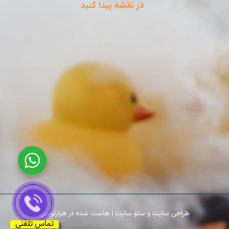
در نقشه پیدا کنید
طراحی سایت
و
سئو سایت
|
هاست
شده در
هزارنویس
تماس تلفنی