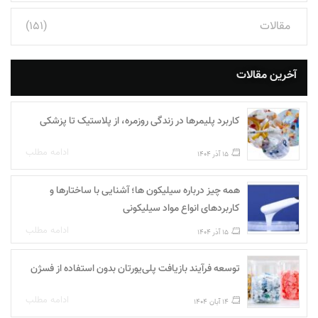
مقالات
(151)
آخرین مقالات
کاربرد پلیمرها در زندگی روزمره، از پلاستیک تا پزشکی
ادامه مطلب
15 آذر 1404
همه چیز درباره سیلیکون ها؛ آشنایی با ساختارها و
کاربردهای انواع مواد سیلیکونی
ادامه مطلب
15 آذر 1404
توسعه فرآیند بازیافت پلی‌یورتان بدون استفاده از فسژن
ادامه مطلب
14 آبان 1404