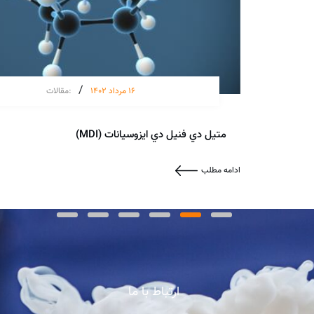
/
16 مرداد 1402
:
مقالات
متيل دي فنيل دي ايزوسيانات (MDI)
ادامه مطلب
ارتباط با ما