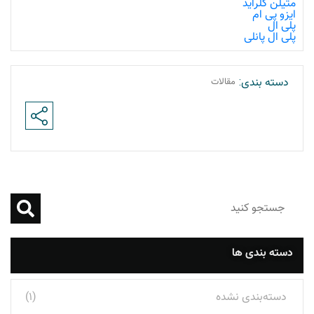
متیلن کلراید
ایزو پی ام
پلی ال
پلی ال پانلی
دسته بندی:
مقالات
دسته بندی ها
دسته‌بندی نشده
(1)