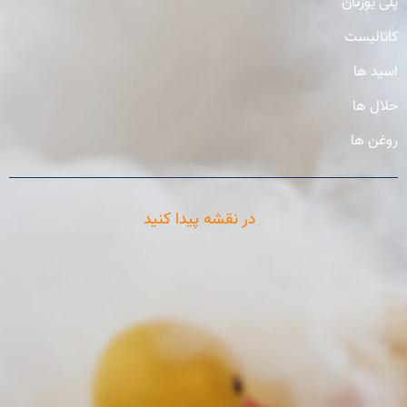
پلی یورتان
کاتالیست
اسید ها
حلال ها
روغن ها
در نقشه پیدا کنید