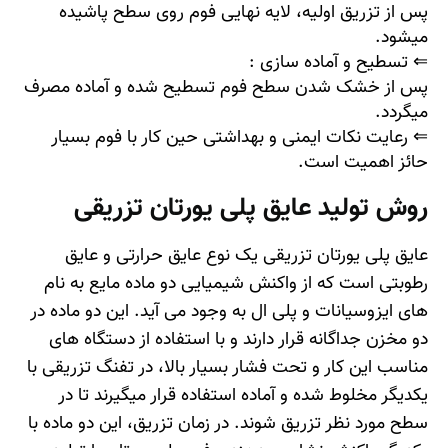
پس از تزریق اولیه، لایه نهایی فوم روی سطح پاشیده
میشود.
⇐ تسطیح و آماده سازی
:
پس از خشک شدن سطح فوم تسطیح شده و آماده مصرف
میگردد.
⇐ رعایت نکات ایمنی و بهداشتی حین کار با فوم بسیار
حائز اهمیت است.
روش تولید عایق پلی یورتان تزریقی
عایق پلی یورتان تزریقی یک نوع عایق حرارتی و عایق
رطوبتی است که از واکنش شیمیایی دو ماده مایع به نام
های ایزوسیانات و پلی ال به وجود می آید. این دو ماده در
دو مخزن جداگانه قرار دارند و با استفاده از دستگاه های
مناسب این کار و تحت فشار بسیار بالا، در تفنگ تزریقی با
یکدیگر مخلوط شده و آماده استفاده قرار میگیرند تا در
سطح مورد نظر تزریق شوند. در زمان تزریق، این دو ماده با