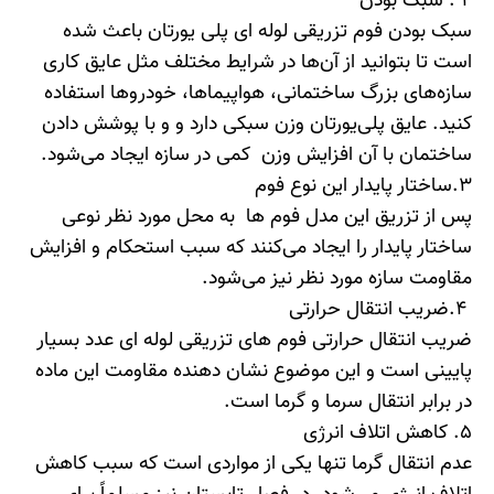
2 .
سبک بودن
سبک بودن فوم تزریقی لوله ‌ای پلی یورتان باعث شده
است تا بتوانید از آن‌ها در شرایط مختلف مثل عایق کاری
سازه‌های بزرگ ساختمانی، هواپیما‌ها، خودرو‌ها استفاده
کنید. عایق پلی‌یورتان وزن سبکی دارد و و با پوشش دادن
ساختمان با آن افزایش وزن کمی در سازه ایجاد می‌شود.
3.
ساختار پایدار این نوع فوم
پس از تزریق این مدل فوم ها به محل مورد نظر نوعی
ساختار پایدار را ایجاد می‌کنند که سبب استحکام و افزایش
مقاومت سازه مورد نظر نیز می‌شود.
4.
ضریب انتقال حرارتی
ضریب انتقال حرارتی فوم‌ های تزریقی لوله‌ ای عدد بسیار
پایینی است و این موضوع نشان دهنده مقاومت این ماده
در برابر انتقال سرما و گرما است.
5. کاهش اتلاف انرژی
عدم انتقال گرما تنها یکی از مواردی است که سبب کاهش