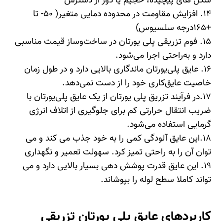
شكل های پيچيده، حجيم يا دور از دسترس
14. افزایش مقاومت در محدوده دمایی متغیر( ۵۰- تا
+۱۶۵درجه سلسیوس)
15. فوم تزریقی پلی یورتان در ساخت‌وساز قیمت مناسبی
دارد و به‌راحتی اجرا می‌شود.
16. عایق پلی‌یورتان ماندگاری بالایی دارد و در طول زمان
خاصیت عایق‌کاری خود را از دست نمی‌دهد.
17.در فرآیند تزریق پلی یورتان از یک عایق پلی‌یورتان با
ضریب انتقال حرارتی کم برای جلوگیری از اتلاف انرژی
گرمایی استفاده می‌شود.
18.این عایق آلودگی کمی را به خود جذب می کند و می
توان آن را به راحتی تمیز کرد. سهولت تعمیر و نگهداری
19. این عایق قدرت پوشش دهی بسیار بالایی دارد و می
تواند کاملا سطح لوله را بپوشاند.
کاربردهای عایق پلی یورتان تزریقی