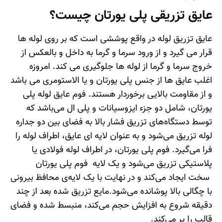
عایق تزریقی پلی یورتان چیست؟
عایق تزریق لوله در واقع پوششی است که بر روی لوله ها
قرار می گیرد و از ورود سرما و گرما به داخل و بالعکس از
خروج سرما و گرما از لوله ها جلوگیری می کند. امروزه
اغلب عایق ها از جنس پلی یورتان و یا الاستومری می باشد
و از مقاومت بالایی برخوردار هستند. فوم عایق لوله پلی
یورتان، شامل دو جزء ایزوسیانات و پلی ال می‌باشد که
توسط دستگاه‌های تزریق فشار بالا به فضای بین دو جداره
لوله تزریق می‌شود و به عنوان لایه ای عایق، اطراف لوله را
فرا می‌گیرد. فوم پلی یورتان، در اطراف لوله فولادی یا
پلاستیکی تزریق می‌شود و یک لایه فوم پلی یورتان
سخت ایجاد می‌کند و در نهایت با یک لایه‌ی محافظ بیرونی
با چگالی بالا پوشانده می‌شود.مایع تزریق شده بعد از چند
دقیقه شروع به افزایش حجم می‌کند، منبسط شده و فضای
قالب را پر می‌کند.