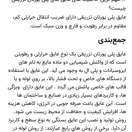
چیست؟
عایق پلی یورتان تزریقی دارای ضریب انتقال حرارتی کم،
مقاوم در برابر رطوبت و قارچ و وزن سبک است.
جمع‌بندی
عایق پلی یورتان تزریقی یک نوع عایق حرارتی و رطوبتی
است که از واکنش شیمیایی دو ماده مایع به نام های
ایزوسیانات و پلی ال به وجود می آید. این عایق با استفاده
از دستگاه های خاص و تحت فشار بالا، بر روی لوله و یا
قالب های خاصی پاشش می گردد . این عایق دارای ویژگی
ها، و کاربردهای بسیار زیادی در صنایع و ساختمان ها
است. این عایق باعث صرفه جویی در انرژی، کاهش هزینه
ها، افزایش کیفیت و حفاظت از محیط زیست می شود.
روش تولید و نصب این عایق بستگی به نوع سطح و کاربرد
آن دارد. برخي از روش هاي رايج عبارتند: از روش لوله در