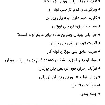
♦ عایق تزریقی پلی یورتان چیست؟
♦ ویژگی‌های فوم تزریقی لوله ‌ای
♦ کاربرد فوم عایق لوله پلی یورتان
♦ معایب عایق‌های پلی اورتان
♦ چرا پلی یورتان بهترین ماده برای عایق لوله است؟
♦ قیمت فوم تزریقی پلی یورتان
♦ هزینه عایق پلی یورتان لوله گاز
♦ مواد اولیه و اجزای تشکیل دهنده فوم تزریقی پلی یورتان
♦ فرآیند اجرای فوم تزریقی پلی یورتان
♦ روش تولید عایق پلی یورتان تزریقی
♦سئوالات متداول
♦ جمع بندی