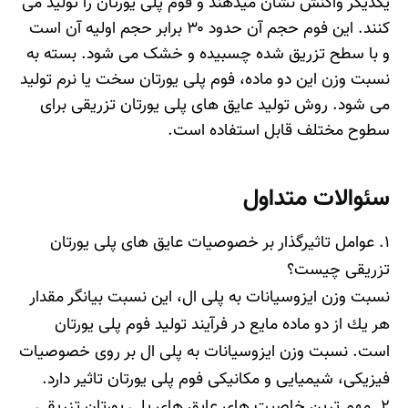
یکدیگر واکنش نشان میدهند و فوم پلی یورتان را تولید می
کنند. این فوم حجم آن حدود ۳۰ برابر حجم اولیه آن است
و با سطح تزریق شده چسبیده و خشک می شود. بسته به
نسبت وزن این دو ماده، فوم پلی یورتان سخت یا نرم تولید
می شود. روش تولید عایق های پلی یورتان تزریقی برای
سطوح مختلف قابل استفاده است.
سئوالات متداول
1.
عوامل تاثیرگذار بر خصوصیات عایق های پلی یورتان
تزریقی چیست؟
نسبت وزن ايزوسيانات به پلی ال، اين نسبت بيانگر مقدار
هر يك از دو ماده مايع در فرآيند توليد فوم پلی يورتان
است. نسبت وزن ايزوسيانات به پلی ال بر روی خصوصيات
فيزيكی، شيميايی و مكانيكی فوم پلی يورتان تاثير دارد.
2.
مهم ترین خاصیت های عایق های پلی یورتان تزریقی