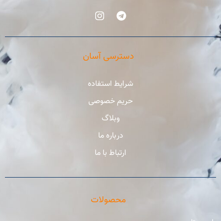
دسترسی آسان
شرایط استفاده
حریم خصوصی
وبلاگ
درباره ما
ارتباط با ما
محصولات