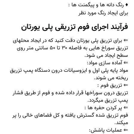
♦ رنگ دانه ها و پیگمنت
ها
:
برای ایجاد رنگ مورد نظر
فرآیند اجرای فوم تزریقی پلی یورتان
⇐ برای
تزریق پلی یورتان
دقت کنید که در ایجاد محلهای
تزریق سوراخ هایی به فاصله ۳۰ تا ۵۰ سانتی متر روی
سطح ایجاد می شود.
⇐ آماده سازی مواد
:
مواد پایه پلی اول و ایزوسیانات درون دستگاه پمپ تزریق
ریخته می شوند.
⇐ تزریق فوم
:
تزریق درون سوراخها قرار داده شده و فوم از طریق فشار
پمپ تزریق میگردد.
⇐ پر کردن حفره ها
:
فوم تزریق شده گسترش یافته و کل فضاهای خالی را پر
میکند.
⇐ عملیات پاشش
: