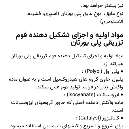
نیز بیشتر خواهد بود.
نوع عایق: نوع عایق پلی یورتان (اسپری، فشرده،
الاستومری)
مواد اولیه و اجزای تشکیل دهنده فوم
تزریقی پلی یورتان
مواد اولیه و اجزای تشکیل دهنده فوم تزریقی پلی یورتان
عبارتند از:
♦ پلی اول
(Polyol)
:
پلیول حاوی گروه های هیدروکسیل است و به عنوان ماده
واکنش پذیر در فرایند تولید فوم عمل میکند.
♦ ایزوسیانات (isocyanate) :
ماده واکنش دهنده اصلی که حاوی گروههای ایزوسیانات
است.
♦ کاتالیزور
(Catalyst)
:
برای شروع و تسریع واکنشهای شیمیایی استفاده میشود.