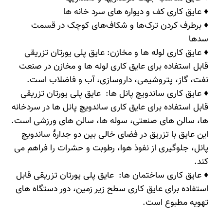
♦ عایق کاری کف و دیواره های سرد خانه ها
♦ برطرف کردن ترک‌ها و شکاف‌های کوچک در قسمت
سد‌ها
♦ عایق کاری لوله ها و مخازن
:
عایق پلی یورتان تزریقی
قابل استفاده برای عایق کاری لوله ها و مخازن در صنعت
نفت، گاز، پتروشیمی، داروسازی، آب و فاضلاب است.
♦ عایق کاری ساندویچ پانل ها
:
عایق پلی یورتان تزریقی
قابل استفاده برای عایق کاری ساندویچ پانل ها در سردخانه
ها، سالن های صنعتی، سوله ها، سالن های ورزشی است.
این عایق با تزریق در فضای خالی بین دو جدارۀ ساندویچ
پانل، جلوگیری از نفوذ هوا، رطوبت و حشرات را فراهم می
کند.
♦ عایق کاری ساختمان ها
:
عایق پلی یورتان تزریقی قابل
استفاده برای عایق کاری سطح زیر زمین، دور دستگاه های
تهویه مطبوع است.